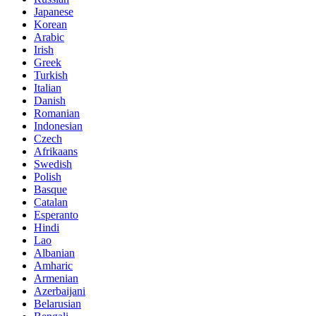
Japanese
Korean
Arabic
Irish
Greek
Turkish
Italian
Danish
Romanian
Indonesian
Czech
Afrikaans
Swedish
Polish
Basque
Catalan
Esperanto
Hindi
Lao
Albanian
Amharic
Armenian
Azerbaijani
Belarusian