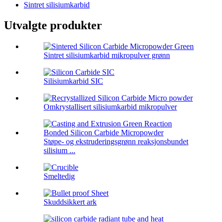
Sintret silisiumkarbid
Utvalgte produkter
Sintret silisiumkarbid mikropulver grønn
Silisiumkarbid SIC
Omkrystallisert silisiumkarbid mikropulver
Støpe- og ekstruderingsgrønn reaksjonsbundet
silisium ...
Smeltedig
Skuddsikkert ark