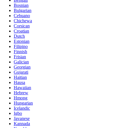
Bengali
Bosnian
Bulgarian
Cebuano
Chichewa
Corsican
Croatian
Dutch
Estonian
Filipino
Finnish
Frisian
Galician
Georgian
Gujarati
Haitian
Hausa
Hawaiian
Hebrew
Hmong
Hungarian
Icelandic
Igbo
Javanese
Kannada