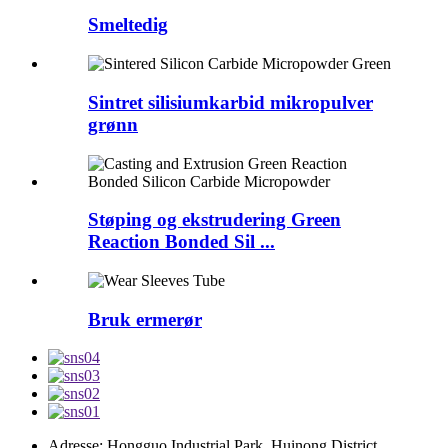
Smeltedig
Sintret silisiumkarbid mikropulver
grønn
Støping og ekstrudering Green
Reaction Bonded Sil ...
Bruk ermerør
Adresse: Hongguo Industrial Park, Huinong District,