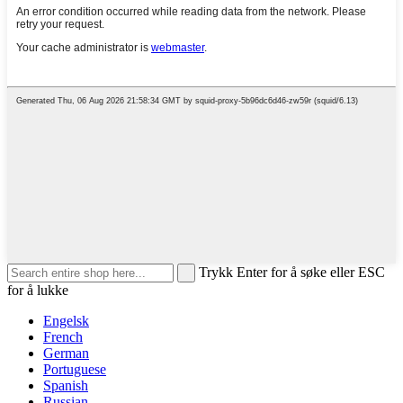
Trykk Enter for å søke eller ESC
for å lukke
Engelsk
French
German
Portuguese
Spanish
Russian